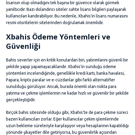
lisansın olup olmadığını tek başına bir güvence olarak görmek
yanıltıcıdır. Bazı dolandırıcı siteler sahte lisans bilgileri paylaşarak
kullanıcıları kandırabiliyor. Bu nedenle, Xbahis’in lisans numarasını
resmi otoritelerin sitelerinden doğrulamak önemlidir.
Xbahis Ödeme Yöntemleri ve
Güvenliği
Bahis severler için en kritik konulardan biri, yatırımlarını güvenli bir
şekilde yapıp yapamayacaklarıdır. Xbahis’in sunduğu ödeme
yöntemleri incelendiğinde, genellikle kredi kartı, banka havalesi,
Papara, kripto paralar ve e-cüzdanlar gibi farklı alternatifler
sunulduğu görülüyor. Ancak, burada önemli olan nokta para
yatırma ve çekme işlemlerinin ne kadar hızlı ve güvenilir bir şekilde
gerçekleştiğidir.
Birçok bahis sitesinde olduğu gibi, Xbahis’te de para çekme süreci
bazen kullanıcıları zorlar. Eğer kullanıcılar çekim işlemlerinde
uzun bekleme süreleriyle karşılaşıyor veya hesaplarının kapatıldığı
yönünde şikayetler dile getiriyorsa, bu güvenilirlik açısından