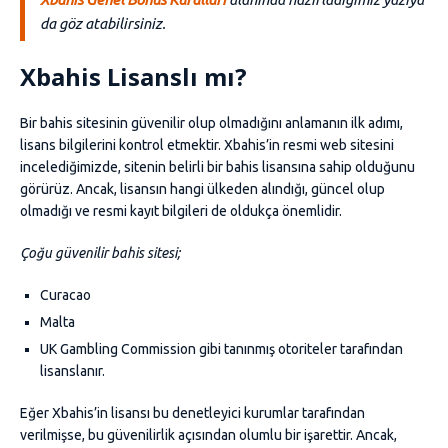
da göz atabilirsiniz.
Xbahis Lisanslı mı?
Bir bahis sitesinin güvenilir olup olmadığını anlamanın ilk adımı,
lisans bilgilerini kontrol etmektir. Xbahis’in resmi web sitesini
incelediğimizde, sitenin belirli bir bahis lisansına sahip olduğunu
görürüz. Ancak, lisansın hangi ülkeden alındığı, güncel olup
olmadığı ve resmi kayıt bilgileri de oldukça önemlidir.
Çoğu güvenilir bahis sitesi;
Curacao
Malta
UK Gambling Commission gibi tanınmış otoriteler tarafından
lisanslanır.
Eğer Xbahis’in lisansı bu denetleyici kurumlar tarafından
verilmişse, bu güvenilirlik açısından olumlu bir işarettir. Ancak,