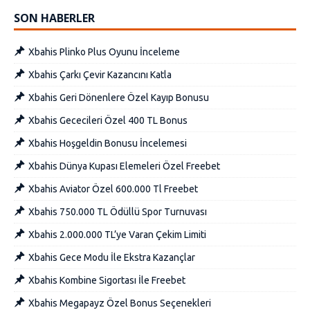
SON HABERLER
Xbahis Plinko Plus Oyunu İnceleme
Xbahis Çarkı Çevir Kazancını Katla
Xbahis Geri Dönenlere Özel Kayıp Bonusu
Xbahis Gececileri Özel 400 TL Bonus
Xbahis Hoşgeldin Bonusu İncelemesi
Xbahis Dünya Kupası Elemeleri Özel Freebet
Xbahis Aviator Özel 600.000 Tl Freebet
Xbahis 750.000 TL Ödüllü Spor Turnuvası
Xbahis 2.000.000 TL’ye Varan Çekim Limiti
Xbahis Gece Modu İle Ekstra Kazançlar
Xbahis Kombine Sigortası İle Freebet
Xbahis Megapayz Özel Bonus Seçenekleri