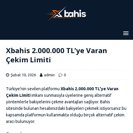
Xbahis 2.000.000 TL’ye Varan
Çekim Limiti
Şubat 10, 2026
admin
0
Türkiye’nin sevilen platformu
Xbahis 2.000.000 TL’ye Varan
Çekim Limiti
imkanı sunmasıyla üyelerine geniş alternatif
yöntemlerle bakiyelerini çekme avantajları sağlıyor. Bahis
sitesinde bulunan hesabınızdaki bakiyeleri çekmek istiyorsanız bu
kapsamda platformun kullanmakta olduğu birçok alternatif çekim
aracı bulunuyor.